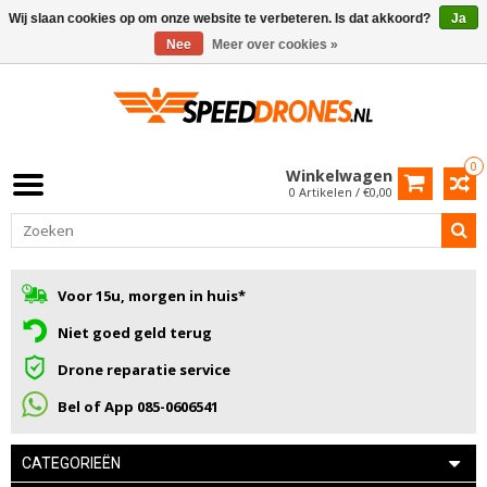
Wij slaan cookies op om onze website te verbeteren. Is dat akkoord?
Ja
Nee
Meer over cookies »
0
Winkelwagen
0 Artikelen / €0,00
Voor 15u, morgen in huis*
Niet goed geld terug
Drone reparatie service
Bel of App 085-0606541
CATEGORIEËN