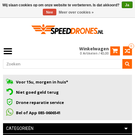
Wij slaan cookies op om onze website te verbeteren. Is dat akkoord?
Ja
Nee
Meer over cookies »
0
Winkelwagen
0 Artikelen / €0,00
Voor 15u, morgen in huis*
Niet goed geld terug
Drone reparatie service
Bel of App 085-0606541
CATEGORIEËN