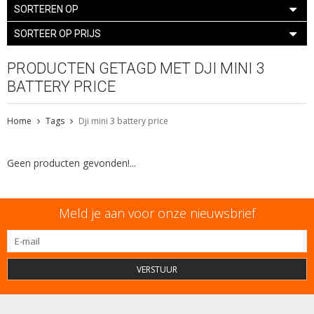
SORTEREN OP
SORTEER OP PRIJS
PRODUCTEN GETAGD MET DJI MINI 3
BATTERY PRICE
Home
Tags
Dji mini 3 battery price
Geen producten gevonden!...
Meld je aan voor onze nieuwsbrief
VERSTUUR