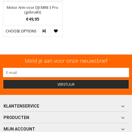
Motor Arm voor DJI MINI 3 Pro
(gebruikt)
€49,95
CHOOSE OPTIONS
Meld je aan voor onze nieuwsbrief
VERSTUUR
KLANTENSERVICE
PRODUCTEN
MIJN ACCOUNT