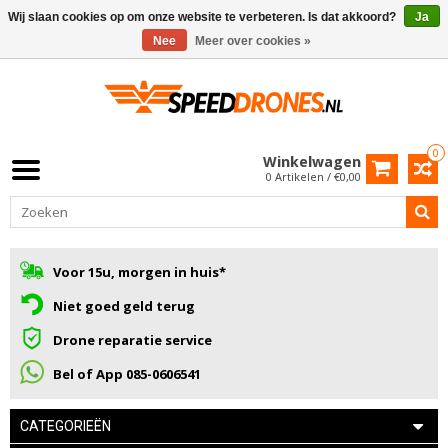
Wij slaan cookies op om onze website te verbeteren. Is dat akkoord?
Ja
Nee
Meer over cookies »
0
Winkelwagen
0 Artikelen / €0,00
Voor 15u, morgen in huis*
Niet goed geld terug
Drone reparatie service
Bel of App 085-0606541
CATEGORIEËN