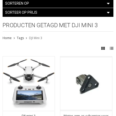
SORTEREN OP
SORTEER OP PRIJS
PRODUCTEN GETAGD MET DJI MINI 3
Home
Tags
DJI Mini 3
DJI mini 3
Motor arm as scharnier voor