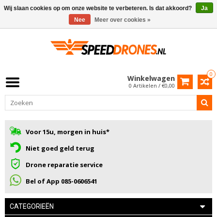
Wij slaan cookies op om onze website te verbeteren. Is dat akkoord?
Ja
Nee
Meer over cookies »
0
Winkelwagen
0 Artikelen / €0,00
Voor 15u, morgen in huis*
Niet goed geld terug
Drone reparatie service
Bel of App 085-0606541
CATEGORIEËN