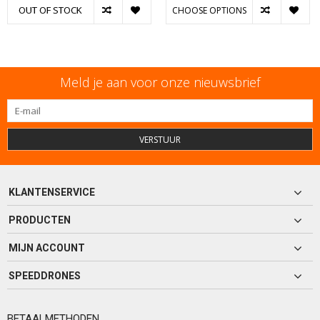
OUT OF STOCK
CHOOSE OPTIONS
Meld je aan voor onze nieuwsbrief
VERSTUUR
KLANTENSERVICE
PRODUCTEN
MIJN ACCOUNT
SPEEDDRONES
BETAALMETHODEN