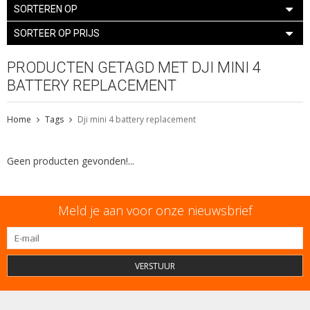
SORTEREN OP
SORTEER OP PRIJS
PRODUCTEN GETAGD MET DJI MINI 4
BATTERY REPLACEMENT
Home
Tags
Dji mini 4 battery replacement
Geen producten gevonden!...
Meld je aan voor onze nieuwsbrief
VERSTUUR