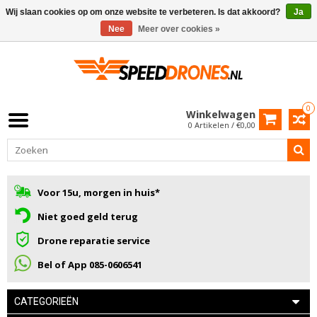
Wij slaan cookies op om onze website te verbeteren. Is dat akkoord?
Ja
Nee
Meer over cookies »
0
Winkelwagen
0 Artikelen / €0,00
Voor 15u, morgen in huis*
Niet goed geld terug
Drone reparatie service
Bel of App 085-0606541
CATEGORIEËN