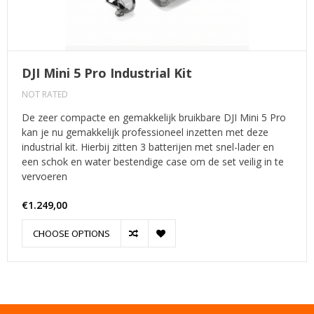
DJI Mini 5 Pro Industrial Kit
NOT RATED
De zeer compacte en gemakkelijk bruikbare DJI Mini 5 Pro
kan je nu gemakkelijk professioneel inzetten met deze
industrial kit. Hierbij zitten 3 batterijen met snel-lader en
een schok en water bestendige case om de set veilig in te
vervoeren
€1.249,00
CHOOSE OPTIONS