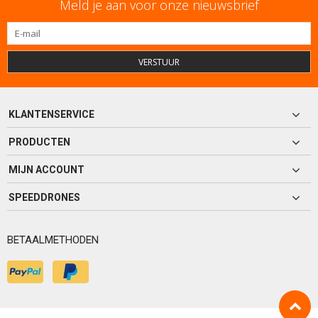
Meld je aan voor onze nieuwsbrief
VERSTUUR
KLANTENSERVICE
PRODUCTEN
MIJN ACCOUNT
SPEEDDRONES
BETAALMETHODEN