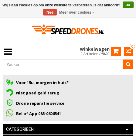
Wij slaan cookies op om onze website te verbeteren. Is dat akkoord?
Ja
Nee
Meer over cookies »
0
Winkelwagen
0 Artikelen / €0,00
Voor 15u, morgen in huis*
Niet goed geld terug
Drone reparatie service
Bel of App 085-0606541
CATEGORIEËN