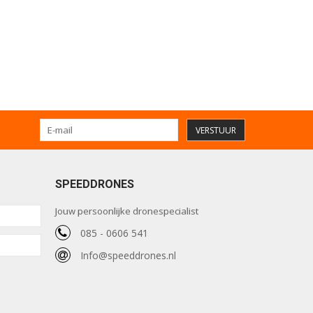
VERSTUUR
SPEEDDRONES
Jouw persoonlijke dronespecialist
085 - 0606 541
Info@speeddrones.nl