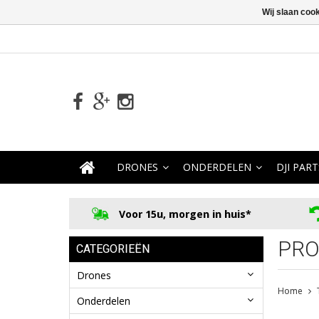
Wij slaan coo
DRONES
ONDERDELEN
DJI PART
Voor 15u, morgen in huis*
PRO
CATEGORIEËN
Drones
Home
Onderdelen