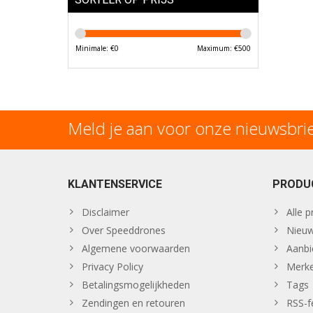
Minimale: €
0
Maximum: €
500
Meld je aan voor onze nieuwsbri
KLANTENSERVICE
PRODU
Disclaimer
Alle 
Over Speeddrones
Nieuw
Algemene voorwaarden
Aanbi
Privacy Policy
Merk
Betalingsmogelijkheden
Tags
Zendingen en retouren
RSS-f