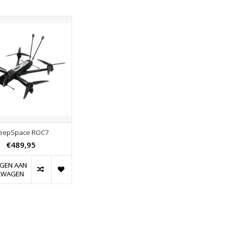
eepSpace ROC7
€489,95
GEN AAN
LWAGEN