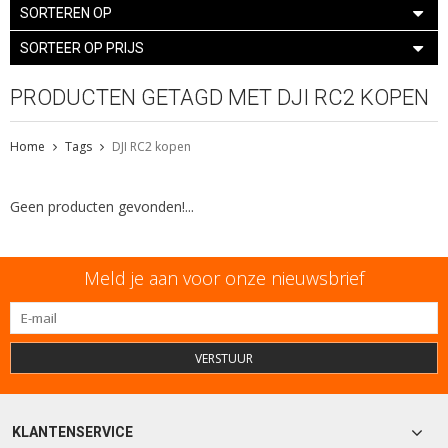
SORTEREN OP
SORTEER OP PRIJS
PRODUCTEN GETAGD MET DJI RC2 KOPEN
Home
Tags
DJI RC2 kopen
Geen producten gevonden!...
Meld je aan voor onze nieuwsbrief
VERSTUUR
KLANTENSERVICE