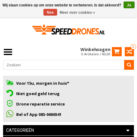
Wij slaan cookies op om onze website te verbeteren. Is dat akkoord?
Ja
Nee
Meer over cookies »
0
Winkelwagen
0 Artikelen / €0,00
Voor 15u, morgen in huis*
Niet goed geld terug
Drone reparatie service
Bel of App 085-0606541
CATEGORIEËN