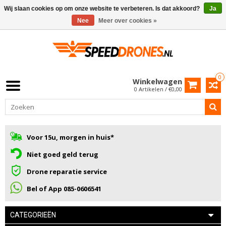
Wij slaan cookies op om onze website te verbeteren. Is dat akkoord?
Ja
Nee
Meer over cookies »
0
Winkelwagen
0 Artikelen / €0,00
Voor 15u, morgen in huis*
Niet goed geld terug
Drone reparatie service
Bel of App 085-0606541
CATEGORIEËN