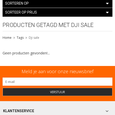
SORTEREN OP
SORTEER OP PRIJS
PRODUCTEN GETAGD MET DJI SALE
Home
Tags
Dji sale
Geen producten gevonden!...
Meld je aan voor onze nieuwsbrief
VERSTUUR
KLANTENSERVICE