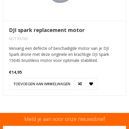
DJI spark replacement motor
NOT RATED
Vervang een defecte of beschadigde motor van je DJI
Spark drone met deze originele en krachtige DJI Spark
1504S brushless motor voor optimale stabiliteit.
€14,95
TOEVOEGEN AAN WINKELWAGEN
Meld je aan voor onze nieuwsbrief