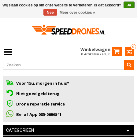
Wij slaan cookies op om onze website te verbeteren. Is dat akkoord?
Ja
Nee
Meer over cookies »
0
Winkelwagen
0 Artikelen / €0,00
Voor 15u, morgen in huis*
Niet goed geld terug
Drone reparatie service
Bel of App 085-0606541
CATEGORIEËN