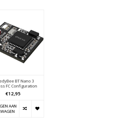
edyBee BT Nano 3
ess FC Configuration
€12,95
GEN AAN
LWAGEN