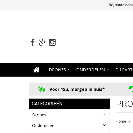
Wij slaan coo
DRONES
ONDERDELEN
DJI PART
Voor 15u, morgen in huis*
PRO
CATEGORIEËN
Drones
Home
Onderdelen