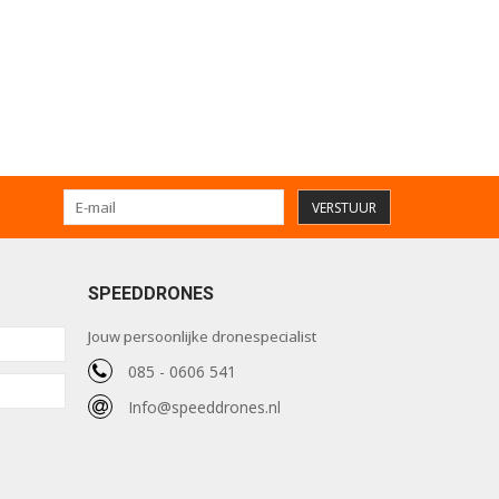
VERSTUUR
SPEEDDRONES
Jouw persoonlijke dronespecialist
085 - 0606 541
Info@speeddrones.nl