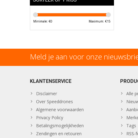
Minimale: €
0
Maximum: €
15
Meld je aan voor onze nieuwsbri
KLANTENSERVICE
PRODU
Disclaimer
Alle 
Over Speeddrones
Nieuw
Algemene voorwaarden
Aanbi
Privacy Policy
Merk
Betalingsmogelijkheden
Tags
Zendingen en retouren
RSS-f