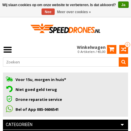
Wij slaan cookies op om onze website te verbeteren. Is dat akkoord?
Ja
Nee
Meer over cookies »
0
Winkelwagen
0 Artikelen / €0,00
Voor 15u, morgen in huis*
Niet goed geld terug
Drone reparatie service
Bel of App 085-0606541
CATEGORIEËN