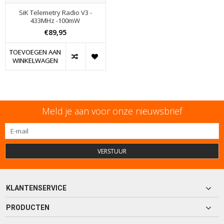
SiK Telemetry Radio V3 -
433MHz -100mW
€89,95
TOEVOEGEN AAN
WINKELWAGEN
Meld je aan voor onze nieuwsbrief
VERSTUUR
KLANTENSERVICE
PRODUCTEN