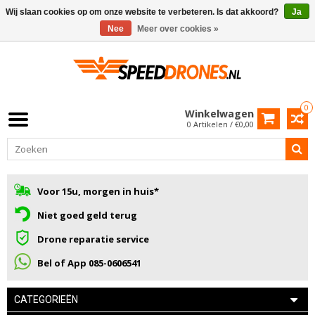
Wij slaan cookies op om onze website te verbeteren. Is dat akkoord?
Ja
Nee
Meer over cookies »
0
Winkelwagen
0 Artikelen / €0,00
Voor 15u, morgen in huis*
Niet goed geld terug
Drone reparatie service
Bel of App 085-0606541
CATEGORIEËN