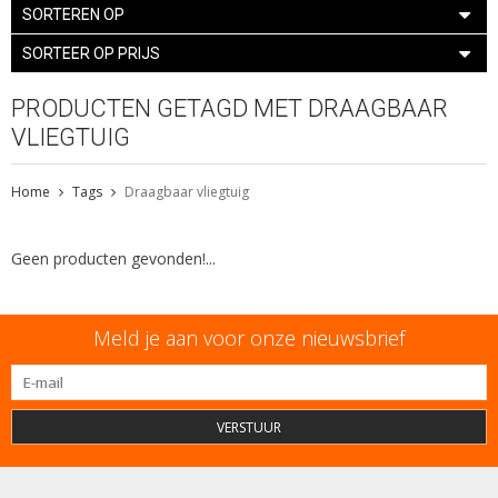
SORTEREN OP
SORTEER OP PRIJS
PRODUCTEN GETAGD MET DRAAGBAAR
VLIEGTUIG
Home
Tags
Draagbaar vliegtuig
Geen producten gevonden!...
Meld je aan voor onze nieuwsbrief
VERSTUUR