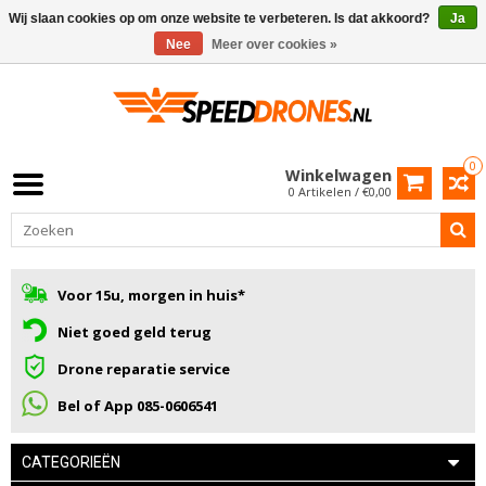
Wij slaan cookies op om onze website te verbeteren. Is dat akkoord?
Ja
Nee
Meer over cookies »
0
Winkelwagen
0 Artikelen / €0,00
Voor 15u, morgen in huis*
Niet goed geld terug
Drone reparatie service
Bel of App 085-0606541
CATEGORIEËN