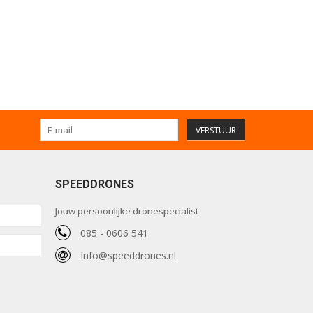
VERSTUUR
SPEEDDRONES
Jouw persoonlijke dronespecialist
085 - 0606 541
Info@speeddrones.nl