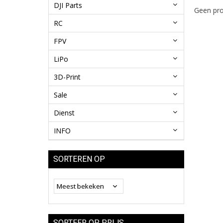
DJI Parts
Geen pro
RC
FPV
LiPo
3D-Print
Sale
Dienst
INFO
SORTEREN OP
SORTEER OP PRIJS