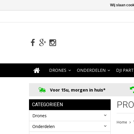
Wij slaan coo
DRONES
ONDERDELEN
DJI PART
Voor 15u, morgen in huis*
PRO
CATEGORIEËN
Drones
Home
Onderdelen