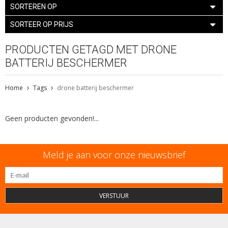
SORTEREN OP
SORTEER OP PRIJS
PRODUCTEN GETAGD MET DRONE
BATTERIJ BESCHERMER
Home
Tags
drone batterij beschermer
Geen producten gevonden!...
Meld je aan voor onze nieuwsbrief
VERSTUUR