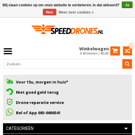
Wij slaan cookies op om onze website te verbeteren. Is dat akkoord?
Ja
Nee
Meer over cookies »
0
Winkelwagen
0 Artikelen / €0,00
Voor 15u, morgen in huis*
Niet goed geld terug
Drone reparatie service
Bel of App 085-0606541
CATEGORIEËN