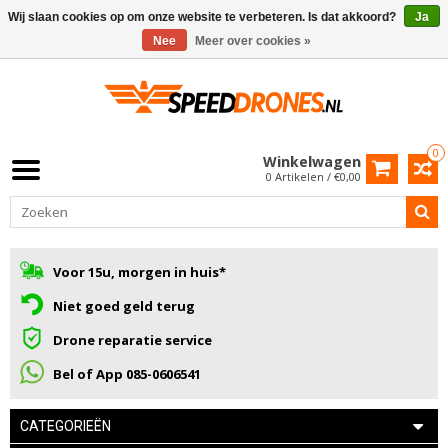
Wij slaan cookies op om onze website te verbeteren. Is dat akkoord?
Ja
Nee
Meer over cookies »
0
Winkelwagen
0 Artikelen / €0,00
Voor 15u, morgen in huis*
Niet goed geld terug
Drone reparatie service
Bel of App 085-0606541
CATEGORIEËN