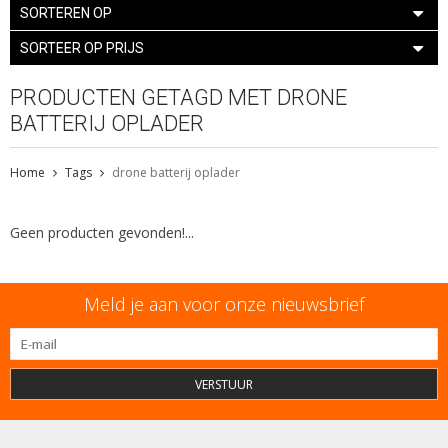
SORTEREN OP
SORTEER OP PRIJS
PRODUCTEN GETAGD MET DRONE
BATTERIJ OPLADER
Home
Tags
drone batterij oplader
Geen producten gevonden!...
Meld je aan voor onze nieuwsbrief
VERSTUUR