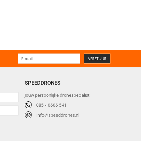
VERSTUUR
SPEEDDRONES
Jouw persoonlijke dronespecialist
085 - 0606 541
Info@speeddrones.nl