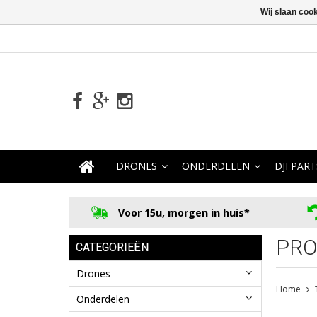
Wij slaan coo
DRONES
ONDERDELEN
DJI PART
Voor 15u, morgen in huis*
PRO
CATEGORIEËN
Drones
Home
Onderdelen