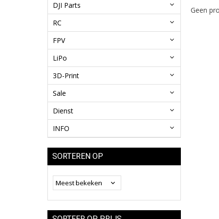
DJI Parts
Geen pro
RC
FPV
LiPo
3D-Print
Sale
Dienst
INFO
SORTEREN OP
SORTEER OP PRIJS