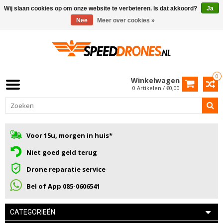
Wij slaan cookies op om onze website te verbeteren. Is dat akkoord?
Ja
Nee
Meer over cookies »
0
Winkelwagen
0 Artikelen / €0,00
Voor 15u, morgen in huis*
Niet goed geld terug
Drone reparatie service
Bel of App 085-0606541
CATEGORIEËN