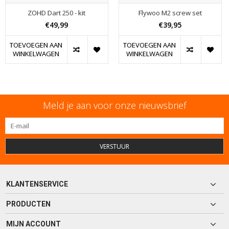
ZOHD Dart 250 - kit
Flywoo M2 screw set
€49,99
€39,95
TOEVOEGEN AAN
TOEVOEGEN AAN
WINKELWAGEN
WINKELWAGEN
Meld je aan voor onze nieuwsbrief
VERSTUUR
KLANTENSERVICE
PRODUCTEN
MIJN ACCOUNT