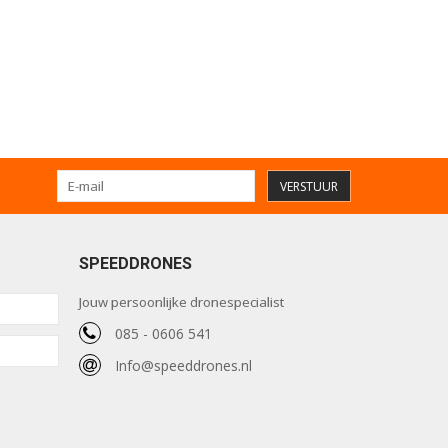
VERSTUUR
SPEEDDRONES
Jouw persoonlijke dronespecialist
085 - 0606 541
Info@speeddrones.nl