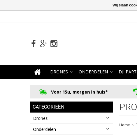
Wij slaan coo
DRONES
ONDERDELEN
DJI PART
Voor 15u, morgen in huis*
PRO
CATEGORIEËN
Drones
Home
Onderdelen