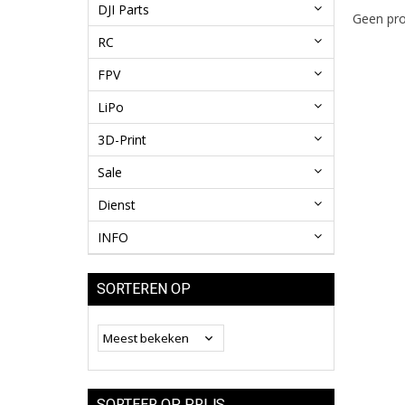
DJI Parts
Geen pro
RC
FPV
LiPo
3D-Print
Sale
Dienst
INFO
SORTEREN OP
SORTEER OP PRIJS