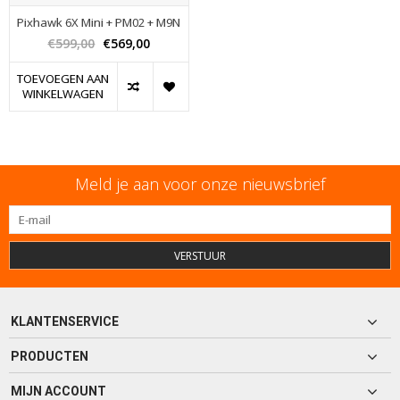
Pixhawk 6X Mini + PM02 + M9N
€599,00
€569,00
TOEVOEGEN AAN
WINKELWAGEN
Meld je aan voor onze nieuwsbrief
VERSTUUR
KLANTENSERVICE
PRODUCTEN
MIJN ACCOUNT