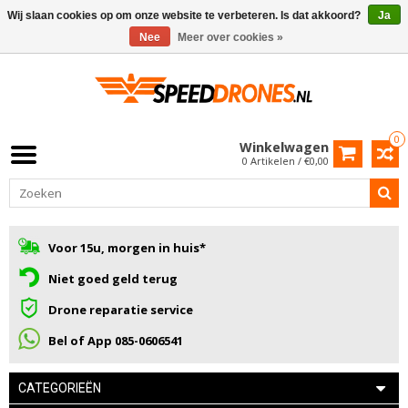
Wij slaan cookies op om onze website te verbeteren. Is dat akkoord?
Ja
Nee
Meer over cookies »
0
Winkelwagen
0 Artikelen / €0,00
Voor 15u, morgen in huis*
Niet goed geld terug
Drone reparatie service
Bel of App 085-0606541
CATEGORIEËN