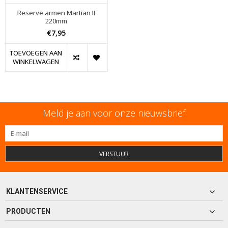
Reserve armen Martian II
220mm
€7,95
TOEVOEGEN AAN
WINKELWAGEN
Meld je aan voor onze nieuwsbrief
VERSTUUR
KLANTENSERVICE
PRODUCTEN