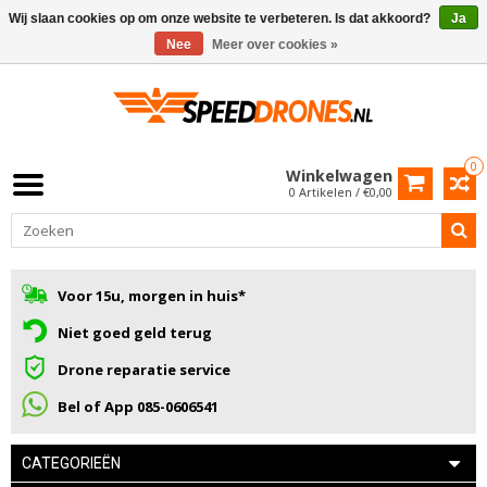
Wij slaan cookies op om onze website te verbeteren. Is dat akkoord?
Ja
Nee
Meer over cookies »
0
Winkelwagen
0 Artikelen / €0,00
Voor 15u, morgen in huis*
Niet goed geld terug
Drone reparatie service
Bel of App 085-0606541
CATEGORIEËN