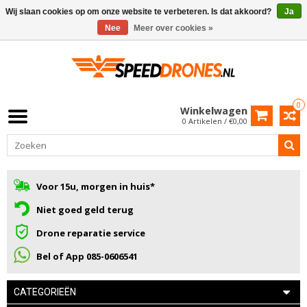
Wij slaan cookies op om onze website te verbeteren. Is dat akkoord?
Ja
Nee
Meer over cookies »
0
Winkelwagen
0 Artikelen / €0,00
Voor 15u, morgen in huis*
Niet goed geld terug
Drone reparatie service
Bel of App 085-0606541
CATEGORIEËN