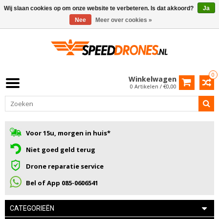
Wij slaan cookies op om onze website te verbeteren. Is dat akkoord?
Ja
Nee
Meer over cookies »
0
Winkelwagen
0 Artikelen / €0,00
Voor 15u, morgen in huis*
Niet goed geld terug
Drone reparatie service
Bel of App 085-0606541
CATEGORIEËN