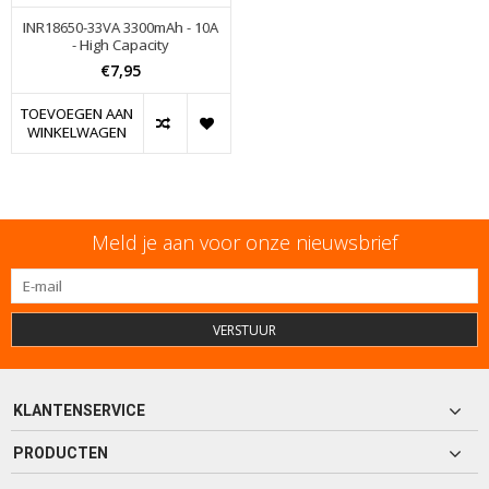
INR18650-33VA 3300mAh - 10A
- High Capacity
€7,95
TOEVOEGEN AAN
WINKELWAGEN
Meld je aan voor onze nieuwsbrief
VERSTUUR
KLANTENSERVICE
PRODUCTEN