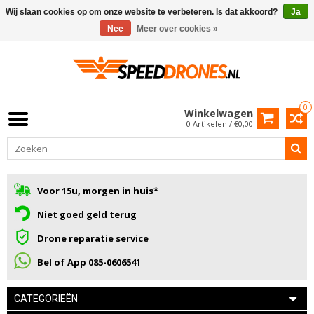
Wij slaan cookies op om onze website te verbeteren. Is dat akkoord?
Ja
Nee
Meer over cookies »
0
Winkelwagen
0 Artikelen / €0,00
Voor 15u, morgen in huis*
Niet goed geld terug
Drone reparatie service
Bel of App 085-0606541
CATEGORIEËN