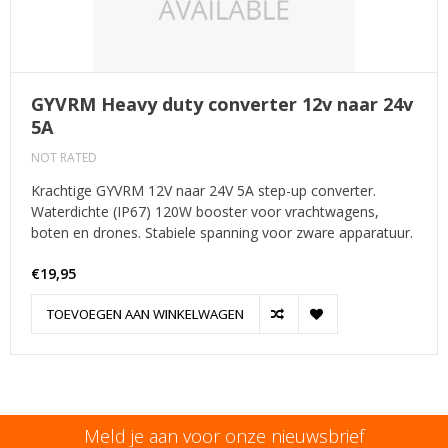
GYVRM Heavy duty converter 12v naar 24v
5A
NOT RATED
Krachtige GYVRM 12V naar 24V 5A step-up converter.
Waterdichte (IP67) 120W booster voor vrachtwagens,
boten en drones. Stabiele spanning voor zware apparatuur.
€19,95
TOEVOEGEN AAN WINKELWAGEN
Meld je aan voor onze nieuwsbrief