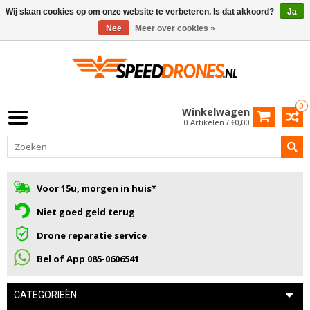
Wij slaan cookies op om onze website te verbeteren. Is dat akkoord?
Ja
Nee
Meer over cookies »
0
Winkelwagen
0 Artikelen / €0,00
Voor 15u, morgen in huis*
Niet goed geld terug
Drone reparatie service
Bel of App 085-0606541
CATEGORIEËN