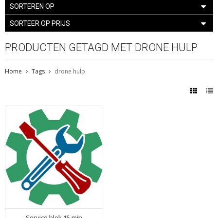
SORTEREN OP
SORTEER OP PRIJS
PRODUCTEN GETAGD MET DRONE HULP
Home
Tags
drone hulp
Service blok 15 min