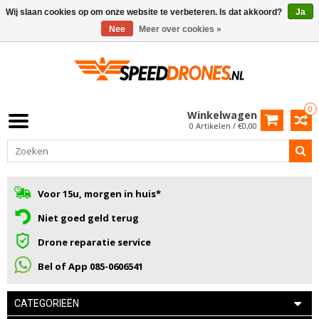
Wij slaan cookies op om onze website te verbeteren. Is dat akkoord?
Ja
Nee
Meer over cookies »
0
Winkelwagen
0 Artikelen / €0,00
Voor 15u, morgen in huis*
Niet goed geld terug
Drone reparatie service
Bel of App 085-0606541
CATEGORIEËN