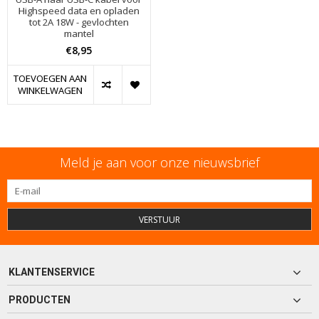
Highspeed data en opladen
tot 2A 18W - gevlochten
mantel
€8,95
TOEVOEGEN AAN
WINKELWAGEN
Meld je aan voor onze nieuwsbrief
VERSTUUR
KLANTENSERVICE
PRODUCTEN