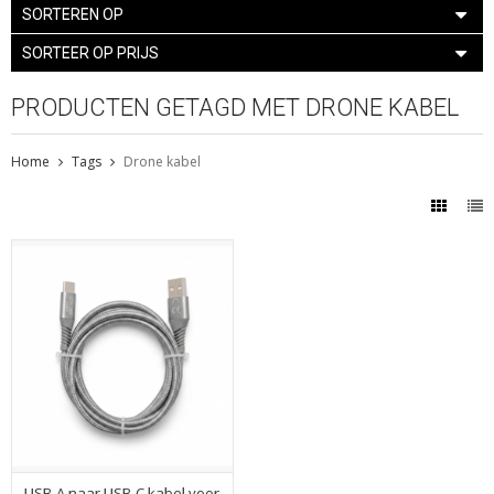
SORTEREN OP
SORTEER OP PRIJS
PRODUCTEN GETAGD MET DRONE KABEL
Home
Tags
Drone kabel
USB-A naar USB-C kabel voor