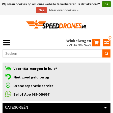
Wij slaan cookies op om onze website te verbeteren. Is dat akkoord?
Ja
Nee
Meer over cookies »
0
Winkelwagen
0 Artikelen / €0,00
Voor 15u, morgen in huis*
Niet goed geld terug
Drone reparatie service
Bel of App 085-0606541
CATEGORIEËN