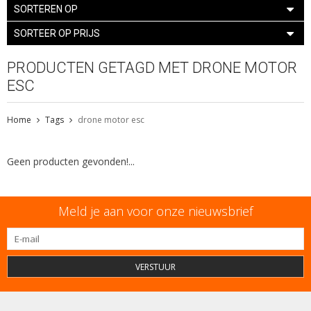
SORTEREN OP
SORTEER OP PRIJS
PRODUCTEN GETAGD MET DRONE MOTOR
ESC
Home
Tags
drone motor esc
Geen producten gevonden!...
Meld je aan voor onze nieuwsbrief
VERSTUUR