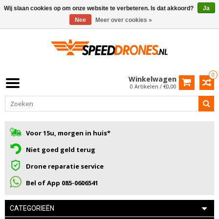
Wij slaan cookies op om onze website te verbeteren. Is dat akkoord?
Ja
Nee
Meer over cookies »
0
Winkelwagen
0 Artikelen / €0,00
Voor 15u, morgen in huis*
Niet goed geld terug
Drone reparatie service
Bel of App 085-0606541
CATEGORIEËN