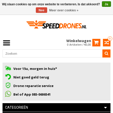
Wij slaan cookies op om onze website te verbeteren. Is dat akkoord?
Ja
Nee
Meer over cookies »
0
Winkelwagen
0 Artikelen / €0,00
Voor 15u, morgen in huis*
Niet goed geld terug
Drone reparatie service
Bel of App 085-0606541
CATEGORIEËN