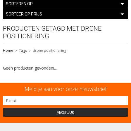
SORTEREN OP
SORTEER OP PRIJS
PRODUCTEN GETAGD MET DRONE
POSITIONERING
Home
Tags
drone positionering
Geen producten gevonden!...
Meld je aan voor onze nieuwsbrief
VERSTUUR