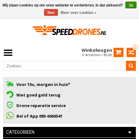
Wij slaan cookies op om onze website te verbeteren. Is dat akkoord?
Ja
Nee
Meer over cookies »
0
Winkelwagen
0 Artikelen / €0,00
Voor 15u, morgen in huis*
Niet goed geld terug
Drone reparatie service
Bel of App 085-0606541
CATEGORIEËN