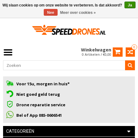
Wij slaan cookies op om onze website te verbeteren. Is dat akkoord?
Ja
Nee
Meer over cookies »
0
Winkelwagen
0 Artikelen / €0,00
Voor 15u, morgen in huis*
Niet goed geld terug
Drone reparatie service
Bel of App 085-0606541
CATEGORIEËN