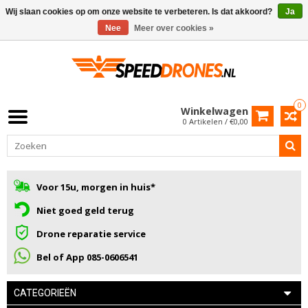
Wij slaan cookies op om onze website te verbeteren. Is dat akkoord?
Ja
Nee
Meer over cookies »
0
Winkelwagen
0 Artikelen / €0,00
Voor 15u, morgen in huis*
Niet goed geld terug
Drone reparatie service
Bel of App 085-0606541
CATEGORIEËN