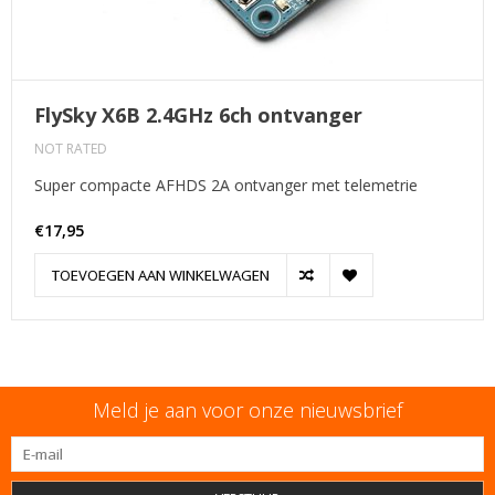
FlySky X6B 2.4GHz 6ch ontvanger
NOT RATED
Super compacte AFHDS 2A ontvanger met telemetrie
€17,95
TOEVOEGEN AAN WINKELWAGEN
Meld je aan voor onze nieuwsbrief