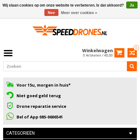
Wij slaan cookies op om onze website te verbeteren. Is dat akkoord?
Ja
Nee
Meer over cookies »
0
Winkelwagen
0 Artikelen / €0,00
Voor 15u, morgen in huis*
Niet goed geld terug
Drone reparatie service
Bel of App 085-0606541
CATEGORIEËN