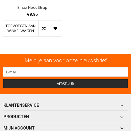
Emax Neck Strap
€9,95
TOEVOEGEN AAN
WINKELWAGEN
Meld je aan voor onze nieuwsbrief
VERSTUUR
KLANTENSERVICE
PRODUCTEN
MIJN ACCOUNT