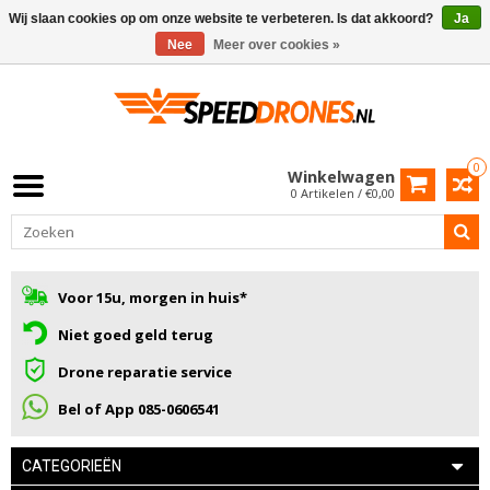
Wij slaan cookies op om onze website te verbeteren. Is dat akkoord?
Ja
Nee
Meer over cookies »
0
Winkelwagen
0 Artikelen / €0,00
Voor 15u, morgen in huis*
Niet goed geld terug
Drone reparatie service
Bel of App 085-0606541
CATEGORIEËN