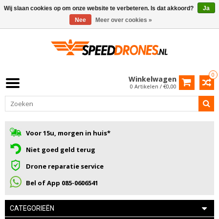
Wij slaan cookies op om onze website te verbeteren. Is dat akkoord?
Ja
Nee
Meer over cookies »
0
Winkelwagen
0 Artikelen / €0,00
Voor 15u, morgen in huis*
Niet goed geld terug
Drone reparatie service
Bel of App 085-0606541
CATEGORIEËN