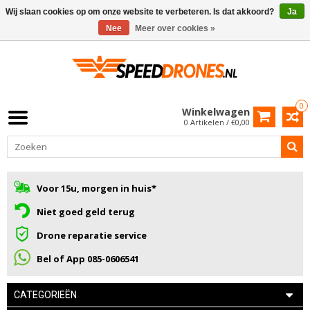
Wij slaan cookies op om onze website te verbeteren. Is dat akkoord?
Ja
Nee
Meer over cookies »
0
Winkelwagen
0 Artikelen / €0,00
Voor 15u, morgen in huis*
Niet goed geld terug
Drone reparatie service
Bel of App 085-0606541
CATEGORIEËN