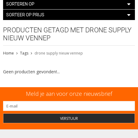
SORTEREN OP
SORTEER OP PRIJS
PRODUCTEN GETAGD MET DRONE SUPPLY
NIEUW VENNEP
Home
Tags
drone supply nieuw vennep
Geen producten gevonden!...
Meld je aan voor onze nieuwsbrief
VERSTUUR