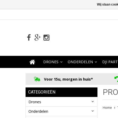
Wij slaan coo
DRONES
ONDERDELEN
DJI PART
Voor 15u, morgen in huis*
PRO
CATEGORIEËN
Drones
Home
Onderdelen