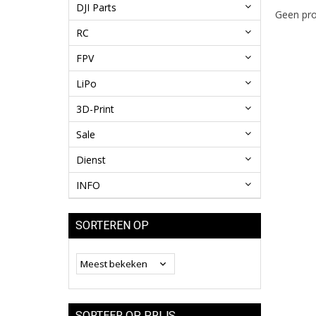
DJI Parts
Geen pro
RC
FPV
LiPo
3D-Print
Sale
Dienst
INFO
SORTEREN OP
SORTEER OP PRIJS