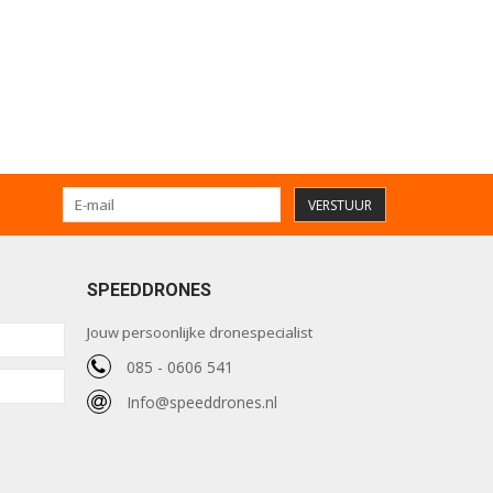
VERSTUUR
SPEEDDRONES
Jouw persoonlijke dronespecialist
085 - 0606 541
Info@speeddrones.nl