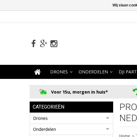
Wij slaan coo
DRONES
ONDERDELEN
DJI PART
Voor 15u, morgen in huis*
PRO
CATEGORIEËN
NED
Drones
Onderdelen
Home