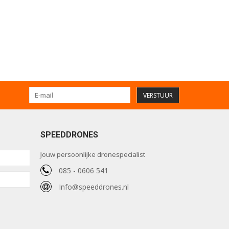
VERSTUUR
SPEEDDRONES
Jouw persoonlijke dronespecialist
085 - 0606 541
Info@speeddrones.nl