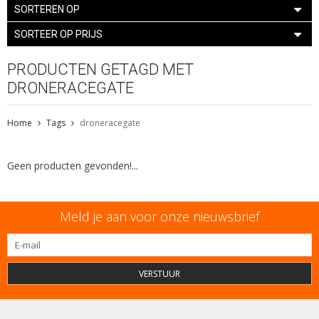
SORTEREN OP
SORTEER OP PRIJS
PRODUCTEN GETAGD MET
DRONERACEGATE
Home
Tags
droneracegate
Geen producten gevonden!...
Meld je aan voor onze nieuwsbrief
VERSTUUR