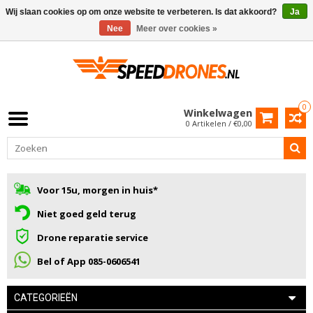
Wij slaan cookies op om onze website te verbeteren. Is dat akkoord?
Ja
Nee
Meer over cookies »
0
Winkelwagen
0 Artikelen / €0,00
Voor 15u, morgen in huis*
Niet goed geld terug
Drone reparatie service
Bel of App 085-0606541
CATEGORIEËN