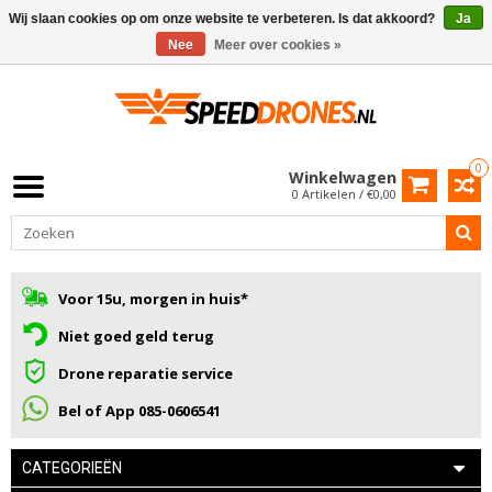
Wij slaan cookies op om onze website te verbeteren. Is dat akkoord?
Ja
Nee
Meer over cookies »
0
Winkelwagen
0 Artikelen / €0,00
Voor 15u, morgen in huis*
Niet goed geld terug
Drone reparatie service
Bel of App 085-0606541
CATEGORIEËN