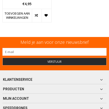
€4,95
TOEVOEGEN AAN
WINKELWAGEN
Meld je aan voor onze nieuwsbrief
VERSTUUR
KLANTENSERVICE
PRODUCTEN
MIJN ACCOUNT
SPEEDDRONES