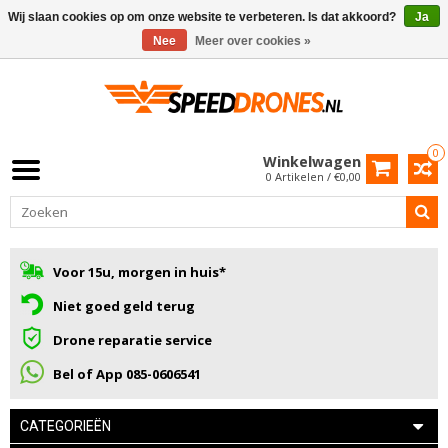
Wij slaan cookies op om onze website te verbeteren. Is dat akkoord?
Ja
Nee
Meer over cookies »
0
Winkelwagen
0 Artikelen / €0,00
Voor 15u, morgen in huis*
Niet goed geld terug
Drone reparatie service
Bel of App 085-0606541
CATEGORIEËN