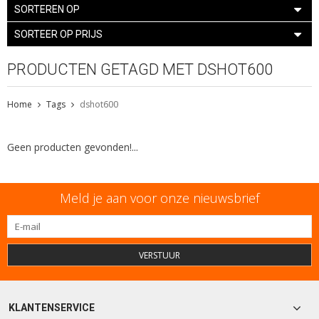
SORTEREN OP
SORTEER OP PRIJS
PRODUCTEN GETAGD MET DSHOT600
Home
Tags
dshot600
Geen producten gevonden!...
Meld je aan voor onze nieuwsbrief
VERSTUUR
KLANTENSERVICE