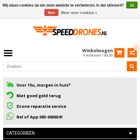
Wij slaan cookies op om onze website te verbeteren. Is dat akkoord?
Ja
Nee
Meer over cookies »
0
Winkelwagen
0 Artikelen / €0,00
Voor 15u, morgen in huis*
Niet goed geld terug
Drone reparatie service
Bel of App 085-0606541
CATEGORIEËN