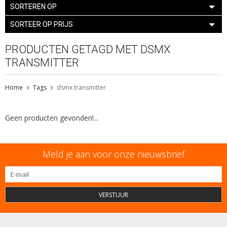
SORTEREN OP
SORTEER OP PRIJS
PRODUCTEN GETAGD MET DSMX
TRANSMITTER
Home
Tags
dsmx transmitter
Geen producten gevonden!...
Meld je aan voor onze nieuwsbrief
VERSTUUR