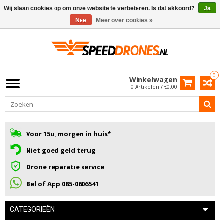
Wij slaan cookies op om onze website te verbeteren. Is dat akkoord?
Ja
Nee
Meer over cookies »
0
Winkelwagen
0 Artikelen / €0,00
Voor 15u, morgen in huis*
Niet goed geld terug
Drone reparatie service
Bel of App 085-0606541
CATEGORIEËN