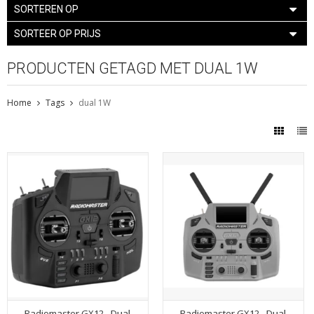
SORTEREN OP
SORTEER OP PRIJS
PRODUCTEN GETAGD MET DUAL 1W
Home
Tags
dual 1W
Radiomaster GX12 - Dual
Radiomaster GX12 - Dual