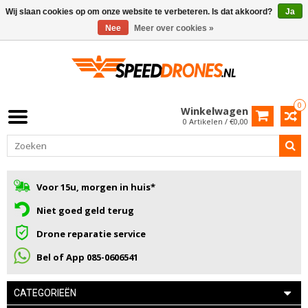
Wij slaan cookies op om onze website te verbeteren. Is dat akkoord?
Ja
Nee
Meer over cookies »
0
Winkelwagen
0 Artikelen / €0,00
Voor 15u, morgen in huis*
Niet goed geld terug
Drone reparatie service
Bel of App 085-0606541
CATEGORIEËN