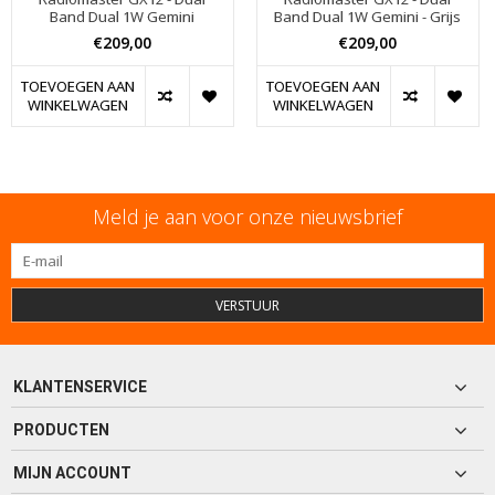
Band Dual 1W Gemini
Band Dual 1W Gemini - Grijs
€209,00
€209,00
TOEVOEGEN AAN
TOEVOEGEN AAN
WINKELWAGEN
WINKELWAGEN
Meld je aan voor onze nieuwsbrief
VERSTUUR
KLANTENSERVICE
PRODUCTEN
MIJN ACCOUNT