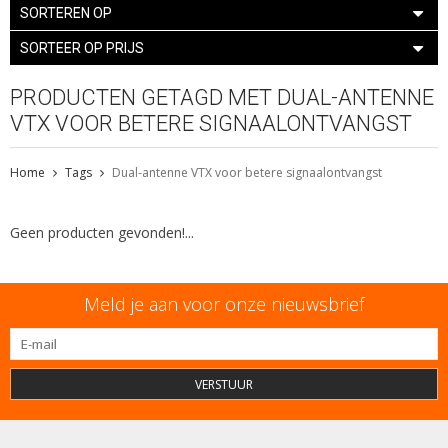
SORTEREN OP
SORTEER OP PRIJS
PRODUCTEN GETAGD MET DUAL-ANTENNE
VTX VOOR BETERE SIGNAALONTVANGST
Home
Tags
Dual-antenne VTX voor betere signaalontvangst
Geen producten gevonden!...
Meld je aan voor onze nieuwsbrief
VERSTUUR