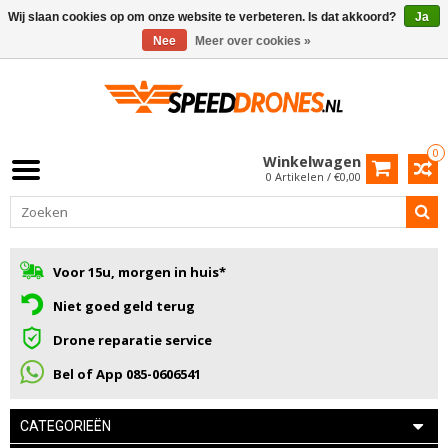
Wij slaan cookies op om onze website te verbeteren. Is dat akkoord?
Ja
Nee
Meer over cookies »
0
Winkelwagen
0 Artikelen / €0,00
Voor 15u, morgen in huis*
Niet goed geld terug
Drone reparatie service
Bel of App 085-0606541
CATEGORIEËN