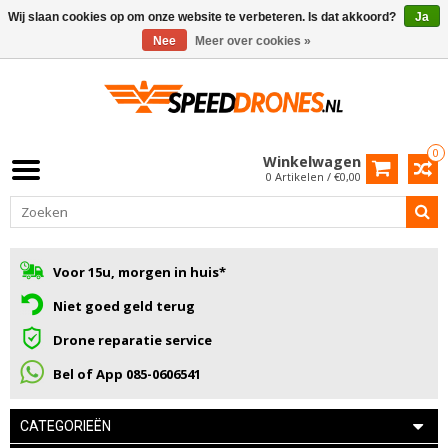
Wij slaan cookies op om onze website te verbeteren. Is dat akkoord?
Ja
Nee
Meer over cookies »
0
Winkelwagen
0 Artikelen / €0,00
Voor 15u, morgen in huis*
Niet goed geld terug
Drone reparatie service
Bel of App 085-0606541
CATEGORIEËN