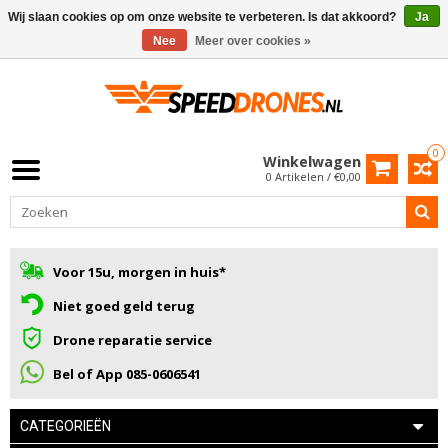
Wij slaan cookies op om onze website te verbeteren. Is dat akkoord?
Ja
Nee
Meer over cookies »
0
Winkelwagen
0 Artikelen / €0,00
Voor 15u, morgen in huis*
Niet goed geld terug
Drone reparatie service
Bel of App 085-0606541
CATEGORIEËN