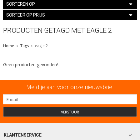
SORTEREN OP
SORTEER OP PRIJS
PRODUCTEN GETAGD MET EAGLE 2
Home
Tags
eagle 2
Geen producten gevonden!...
Meld je aan voor onze nieuwsbrief
VERSTUUR
KLANTENSERVICE