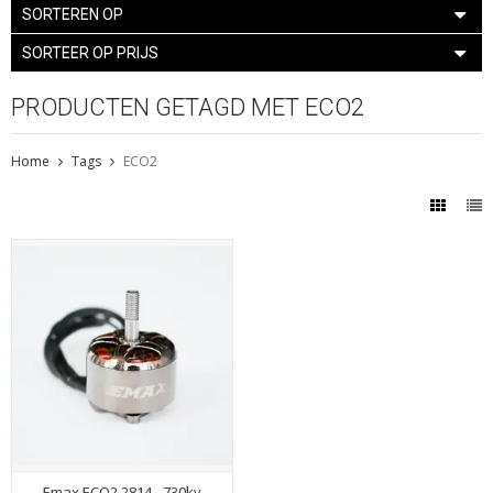
SORTEREN OP
SORTEER OP PRIJS
PRODUCTEN GETAGD MET ECO2
Home
Tags
ECO2
Emax ECO2 2814 - 730kv