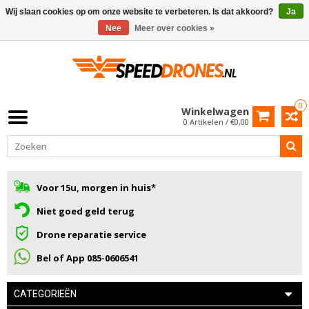
Wij slaan cookies op om onze website te verbeteren. Is dat akkoord?
Ja
Nee
Meer over cookies »
0
Winkelwagen
0 Artikelen / €0,00
Voor 15u, morgen in huis*
Niet goed geld terug
Drone reparatie service
Bel of App 085-0606541
CATEGORIEËN