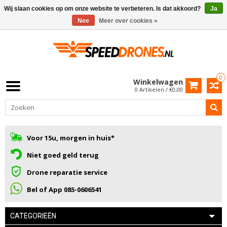
Wij slaan cookies op om onze website te verbeteren. Is dat akkoord?
Ja
Nee
Meer over cookies »
0
Winkelwagen
0 Artikelen / €0,00
Voor 15u, morgen in huis*
Niet goed geld terug
Drone reparatie service
Bel of App 085-0606541
CATEGORIEËN